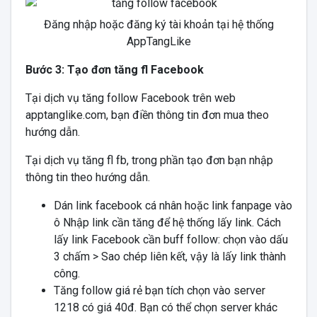
Đăng nhập hoặc đăng ký tài khoản tại hệ thống
AppTangLike
Bước 3: Tạo đơn tăng fl Facebook
Tại dịch vụ tăng follow Facebook trên web
apptanglike.com, bạn điền thông tin đơn mua theo
hướng dẫn.
Tại dịch vụ tăng fl fb, trong phần tạo đơn bạn nhập
thông tin theo hướng dẫn.
Dán link facebook cá nhân hoặc link fanpage vào
ô Nhập link cần tăng để hệ thống lấy link. Cách
lấy link Facebook cần buff follow: chọn vào dấu
3 chấm > Sao chép liên kết, vậy là lấy link thành
công.
Tăng follow giá rẻ bạn tích chọn vào server
1218 có giá 40đ. Bạn có thể chọn server khác