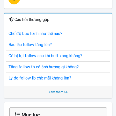
Câu hỏi thường gặp
Chế độ bảo hành như thế nào?
Bao lâu follow tăng lên?
Có bị tụt follow sau khi buff xong không?
Tăng follow fb có ảnh hưởng gì không?
Lý do follow fb chờ mãi không lên?
Xem thêm >>
Mục lục