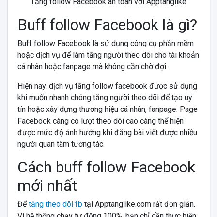
Tăng follow Facebook an toàn với Apptanglike
Buff follow Facebook là gì?
Buff follow Facebook là sử dụng công cụ phần mềm
hoặc dịch vụ để làm tăng người theo dõi cho tài khoản
cá nhân hoặc fanpage mà không cần chờ đợi.
Hiện nay, dịch vụ tăng follow facebook được sử dụng
khi muốn nhanh chóng tăng người theo dõi để tạo uy
tín hoặc xây dựng thương hiệu cá nhân, fanpage. Page
Facebook càng có lượt theo dõi cao càng thể hiện
được mức độ ảnh hưởng khi đăng bài viết được nhiều
người quan tâm tương tác.
Cách buff follow Facebook
mới nhất
Để
tăng theo dõi fb
tại Apptanglike.com rất đơn giản.
Vì hệ thống chạy tự động 100%, bạn chỉ cần thực hiện