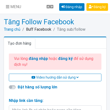
MENU
Đăng nhập
Đăng ký
Tăng Follow Facebook
Trang chủ
Buff Facebook
Tăng sub/follow
Tạo đơn hàng
Vui lòng
đăng nhập
hoặc
đăng ký
để sử dụng
dịch vụ!
Video hướng dẫn sử dụng
Đặt hàng số lượng lớn
Nhập link cần tăng: