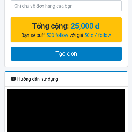
Tổng cộng:
25,000 đ
Bạn sẽ buff
500
follow
với giá
50 đ
/ follow
Tạo đơn
Hướng dẫn sử dụng