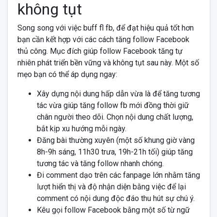
không tụt
Song song với việc buff fl fb, để đạt hiệu quả tốt hơn
bạn cần kết hợp với các cách tăng follow Facebook
thủ công. Mục đích giúp follow Facebook tăng tự
nhiên phát triển bền vững và không tụt sau này. Một số
mẹo bạn có thể áp dụng ngay:
Xây dựng nội dung hấp dẫn vừa là để tăng tương
tác vừa giúp tăng follow fb mới đồng thời giữ
chân người theo dõi. Chọn nội dung chất lượng,
bắt kịp xu hướng mỗi ngày.
Đăng bài thường xuyên (một số khung giờ vàng
8h-9h sáng, 11h30 trưa, 19h-21h tối) giúp tăng
tương tác và tăng follow nhanh chóng.
Đi comment dạo trên các fanpage lớn nhằm tăng
lượt hiển thị và độ nhận diện bằng việc để lại
comment có nội dung độc đáo thu hút sự chú ý.
Kêu gọi follow Facebook bằng một số từ ngữ