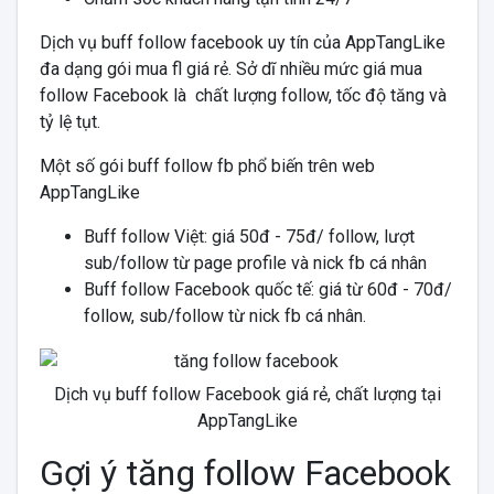
Dịch vụ buff follow facebook uy tín của AppTangLike
đa dạng gói mua fl giá rẻ. Sở dĩ nhiều mức giá mua
follow Facebook là chất lượng follow, tốc độ tăng và
tỷ lệ tụt.
Một số gói buff follow fb phổ biến trên web
AppTangLike
Buff follow Việt: giá 50đ - 75đ/ follow, lượt
sub/follow từ page profile và nick fb cá nhân
Buff follow Facebook quốc tế: giá từ 60đ - 70đ/
follow, sub/follow từ nick fb cá nhân.
Dịch vụ buff follow Facebook giá rẻ, chất lượng tại
AppTangLike
Gợi ý tăng follow Facebook