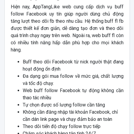
Hiện nay, AppTangLike web cung cấp dịch vụ buff
follow Facebook uy tín giúp người dùng chủ động
tăng lượt theo dõi fb theo nhu cầu. Hệ thống buff fl fb
được thiết kế đơn giản, dễ dàng tạo đơn và theo dõi
quá trình chạy ngay trên web. Ngoài ra, web buff fl còn
có nhiều tính năng hấp dẫn phù hợp cho mọi khách
hàng.
Buff theo dõi Facebook từ nick người thật đang
hoạt động ổn định
Đa dạng gói mua follow về mức giá, chất lượng
và tốc độ chạy.
Web buff follow Facebook tự động không cần
thao tác nhiều
Tự chọn được số lượng follow cần tăng
Không cần đăng nhập tài khoản Facebook, chỉ
cần dán link page và chạy đảm bảo an toàn
Theo dõi tiến độ chạy follow trực tiếp
Chăm sóc khách hàng tận tình 24/7