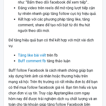
như: "Bấm theo dõi facebook để xem tiếp"...
Đăng video trên reels để mở rộng lượt tiếp cận
tự nhiên nhanh giúp tăng follow cực kỳ hiệu quả.
Kết hợp với các phương pháp tăng like, tăng
comment, share để tạo nổi bật từ đó thu hút
người theo dõi mới.
Để tăng hiệu quả bạn có thể kết hợp với một vài dịch
vụ:
Tăng like bài viết
trên fb
Buff comment fb
tăng thảo luận
Buff follow Facebook là cách nhanh chóng giúp bạn
xây dựng hình ảnh cá nhân hoặc thương hiệu trên
mạng xã hội. Trên thị trường có rất nhiều đơn bị để bạn
có thể mua follow facebook giá rẻ. Bạn tìm hiểu và lựa
chọn đơn vị uy tín. Truy cập Apptanglike.com ngay
hôm nay để được trải nghiệm dịch vụ chất lượng và an
toàn cho tài khoản giúp tăng follow Facebook bền