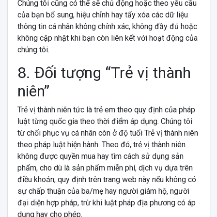
Chúng tôi cũng có thể sẽ chủ động hoặc theo yêu cầu
của bạn bổ sung, hiệu chỉnh hay tẩy xóa các dữ liệu
thông tin cá nhân không chính xác, không đầy đủ hoặc
không cập nhật khi bạn còn liên kết với hoạt động của
chúng tôi.
8. Đối tượng “Trẻ vị thành
niên”
Trẻ vị thành niên tức là trẻ em theo quy định của pháp
luật từng quốc gia theo thời điểm áp dụng. Chúng tôi
từ chối phục vụ cá nhân còn ở độ tuổi Trẻ vị thành niên
theo pháp luật hiện hành. Theo đó, trẻ vị thành niên
không được quyền mua hay tìm cách sử dụng sản
phẩm, cho dù là sản phẩm miễn phí, dịch vụ dựa trên
điều khoản, quy định trên trang web này nếu không có
sự chấp thuận của ba/mẹ hay người giám hộ, người
đại diện hợp pháp, trừ khi luật pháp địa phương có áp
dụng hay cho phép.