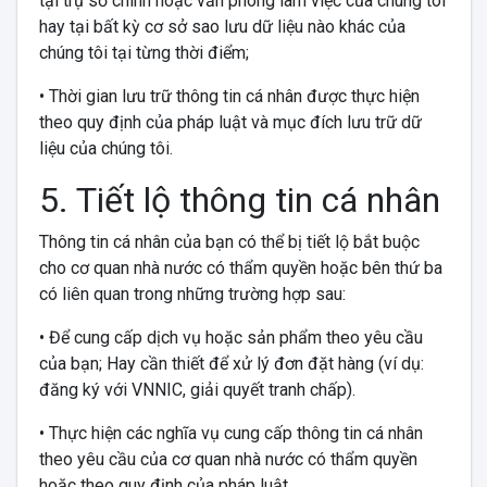
tại trụ sở chính hoặc văn phòng làm việc của chúng tôi
hay tại bất kỳ cơ sở sao lưu dữ liệu nào khác của
chúng tôi tại từng thời điểm;
• Thời gian lưu trữ thông tin cá nhân được thực hiện
theo quy định của pháp luật và mục đích lưu trữ dữ
liệu của chúng tôi.
5. Tiết lộ thông tin cá nhân
Thông tin cá nhân của bạn có thể bị tiết lộ bắt buộc
cho cơ quan nhà nước có thẩm quyền hoặc bên thứ ba
có liên quan trong những trường hợp sau:
• Để cung cấp dịch vụ hoặc sản phẩm theo yêu cầu
của bạn; Hay cần thiết để xử lý đơn đặt hàng (ví dụ:
đăng ký với VNNIC, giải quyết tranh chấp).
• Thực hiện các nghĩa vụ cung cấp thông tin cá nhân
theo yêu cầu của cơ quan nhà nước có thẩm quyền
hoặc theo quy định của pháp luật.