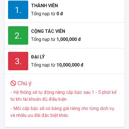
THÀNH VIÊN
1.
Tổng nạp từ
0 đ
CỘNG TÁC VIÊN
2.
Tổng nạp từ
1,000,000 đ
ĐẠI LÝ
3.
Tổng nạp từ
10,000,000 đ
Chú ý:
- Hệ thống sẽ tự động nâng cấp bậc sau 1 - 5 phút kể
từ khi tài khoản đủ điều kiện.
- Mỗi cấp bậc sẽ có bảng giá riêng cho từng dịch vụ
và nhiều ưu đãi đặc biệt khác.