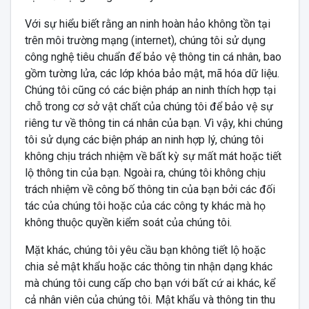
Với sự hiểu biết rằng an ninh hoàn hảo không tồn tại
trên môi trường mạng (internet), chúng tôi sử dụng
công nghệ tiêu chuẩn để bảo vệ thông tin cá nhân, bao
gồm tường lửa, các lớp khóa bảo mật, mã hóa dữ liệu.
Chúng tôi cũng có các biện pháp an ninh thích hợp tại
chỗ trong cơ sở vật chất của chúng tôi để bảo vệ sự
riêng tư về thông tin cá nhân của bạn. Vì vậy, khi chúng
tôi sử dụng các biện pháp an ninh hợp lý, chúng tôi
không chịu trách nhiệm về bất kỳ sự mất mát hoặc tiết
lộ thông tin của bạn. Ngoài ra, chúng tôi không chịu
trách nhiệm về công bố thông tin của bạn bởi các đối
tác của chúng tôi hoặc của các công ty khác mà họ
không thuộc quyền kiểm soát của chúng tôi.
Mặt khác, chúng tôi yêu cầu bạn không tiết lộ hoặc
chia sẻ mật khẩu hoặc các thông tin nhận dạng khác
mà chúng tôi cung cấp cho bạn với bất cứ ai khác, kể
cả nhân viên của chúng tôi. Mật khẩu và thông tin thu