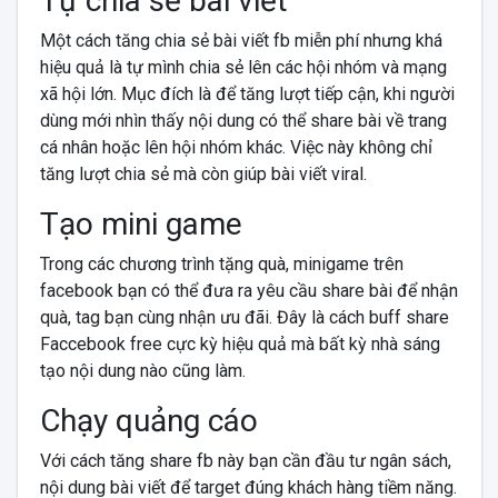
Tự chia sẻ bài viết
Một cách tăng chia sẻ bài viết fb miễn phí nhưng khá
hiệu quả là tự mình chia sẻ lên các hội nhóm và mạng
xã hội lớn. Mục đích là để tăng lượt tiếp cận, khi người
dùng mới nhìn thấy nội dung có thể share bài về trang
cá nhân hoặc lên hội nhóm khác. Việc này không chỉ
tăng lượt chia sẻ mà còn giúp bài viết viral.
Tạo mini game
Trong các chương trình tặng quà, minigame trên
facebook bạn có thể đưa ra yêu cầu share bài để nhận
quà, tag bạn cùng nhận ưu đãi. Đây là cách buff share
Faccebook free cực kỳ hiệu quả mà bất kỳ nhà sáng
tạo nội dung nào cũng làm.
Chạy quảng cáo
Với cách tăng share fb này bạn cần đầu tư ngân sách,
nội dung bài viết để target đúng khách hàng tiềm năng.