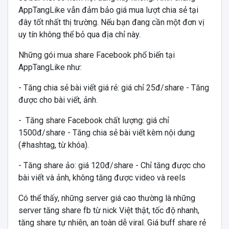
AppTangLike vẫn đảm bảo giá mua lượt chia sẻ tại
đây tốt nhất thị trường. Nếu bạn đang cần một đơn vị
uy tín không thể bỏ qua địa chỉ này.
Những gói mua share Facebook phổ biến tại
AppTangLike như:
- Tăng chia sẻ bài viết giá rẻ: giá chỉ 25đ/share - Tăng
được cho bài viết, ảnh.
- Tăng share Facebook chất lượng: giá chỉ
1500đ/share - Tăng chia sẻ bài viết kèm nội dung
(#hashtag, từ khóa).
- Tăng share ảo: giá 120đ/share - Chỉ tăng được cho
bài viết và ảnh, không tăng được video và reels
Có thể thấy, những server giá cao thường là những
server tăng share fb từ nick Việt thật, tốc độ nhanh,
tăng share tự nhiên, an toàn dễ viral. Giá buff share rẻ