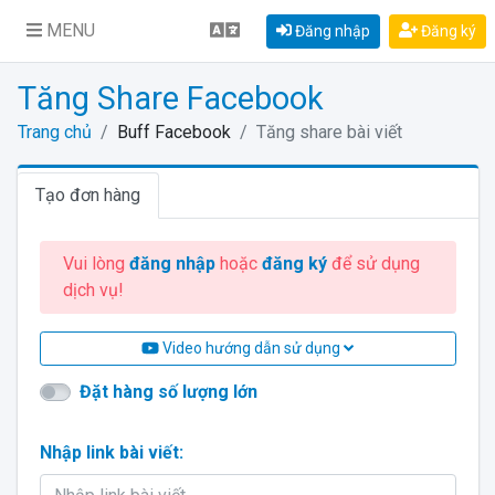
MENU
Đăng nhập
Đăng ký
Tăng Share Facebook
Trang chủ
Buff Facebook
Tăng share bài viết
Tạo đơn hàng
Vui lòng
đăng nhập
hoặc
đăng ký
để sử dụng
dịch vụ!
Video hướng dẫn sử dụng
Đặt hàng số lượng lớn
Nhập link bài viết: