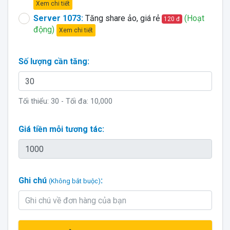
Xem chi tiết
Server 1073:
Tăng share ảo, giá rẻ
(Hoạt
120 đ
động)
Xem chi tiết
Số lượng cần tăng:
Tối thiểu:
30
- Tối đa:
10,000
Giá tiền mỗi tương tác:
Ghi chú
:
(Không bắt buộc)