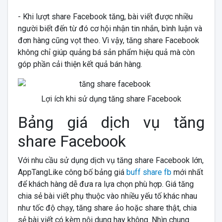
- Khi lượt share Facebook tăng, bài viết được nhiều
người biết đến từ đó cơ hội nhận tin nhắn, bình luận và
đơn hàng cũng vọt theo. Vì vậy, tăng share Facebook
không chỉ giúp quảng bá sản phẩm hiệu quả mà còn
góp phần cải thiện kết quả bán hàng.
Lợi ích khi sử dụng tăng share Facebook
Bảng giá dịch vụ tăng
share Facebook
Với nhu cầu sử dụng dịch vụ tăng share Facebook lớn,
AppTangLike công bố bảng giá
buff share fb
mới nhất
để khách hàng dễ đưa ra lựa chọn phù hợp. Giá tăng
chia sẻ bài viết phụ thuộc vào nhiều yếu tố khác nhau
như tốc độ chạy, tăng share ảo hoặc share thật, chia
sẻ bài viết có kèm nội dung hay không. Nhìn chung