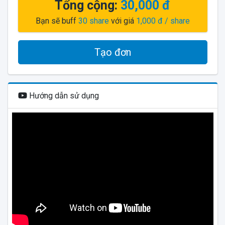
Tổng cộng:
30,000 đ
Bạn sẽ buff
30
share
với giá
1,000 đ
/ share
Tạo đơn
Hướng dẫn sử dụng