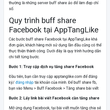
thường là những server buff share ảo để làm đẹp chỉ
số.
Quy trình buff share
Facebook tại AppTangLike
Các bước buff share Facebook tại AppTangLike khá
đơn giản, khách hàng mới sử dụng lần đầu cũng có thể
thực thiện thành công. Dưới đây là quy trình hướng dẫn
chi tiết từng bước.
Bước 1: Truy cập dịch vụ tăng share Facebook
Đầu tiên, bạn cần truy cập apptanglike.com để đăng
ký/
đăng nhập
tài khoản của mình. Để buff share fb,
bạn vào Menu > Buff Facebook > Tăng share bài viết
Bước 2: Lấy link bài viết Facebook cần tăng share
Mở ứng dụng Facebook, tại bài viết muốn tăng chia sẻ