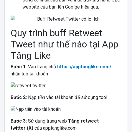
website của bạn lên Goolge hiệu quả.
Quy trình buff Retweet
Tweet như thế nào tại App
Tăng Like
Bước 1:
Vào trang chủ
https://apptanglike.com/
nhấn tạo tài khoản
Bước 2:
Nạp tiền vào tài khoản để sử dụng tool
Bước 3:
Sử dụng trang web
Tăng retweet
twitter (X)
của apptanglike.com.