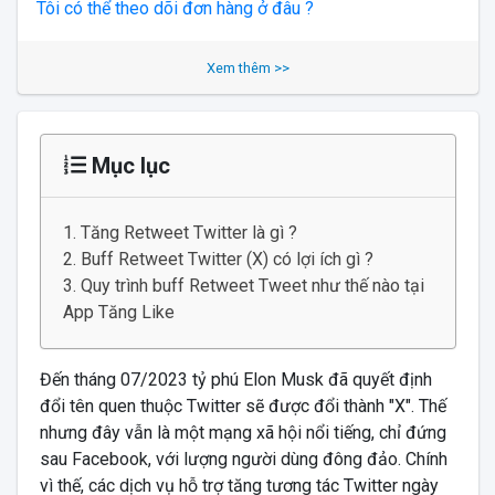
Tôi có thể theo dõi đơn hàng ở đâu ?
Xem thêm >>
Mục lục
Tăng Retweet Twitter là gì ?
Buff Retweet Twitter (X) có lợi ích gì ?
Quy trình buff Retweet Tweet như thế nào tại
App Tăng Like
Đến tháng 07/2023 tỷ phú Elon Musk đã quyết định
đổi tên quen thuộc Twitter sẽ được đổi thành "X". Thế
nhưng đây vẫn là một mạng xã hội nổi tiếng, chỉ đứng
sau Facebook, với lượng người dùng đông đảo. Chính
vì thế, các dịch vụ hỗ trợ tăng tương tác Twitter ngày