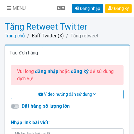
MENU
Đăng nhập
Đăng ký
Tăng Retweet Twitter
Trang chủ
Buff Twitter (X)
Tăng retweet
Tạo đơn hàng
Vui lòng
đăng nhập
hoặc
đăng ký
để sử dụng
dịch vụ!
Video hướng dẫn sử dụng
Đặt hàng số lượng lớn
Nhập link bài viết: