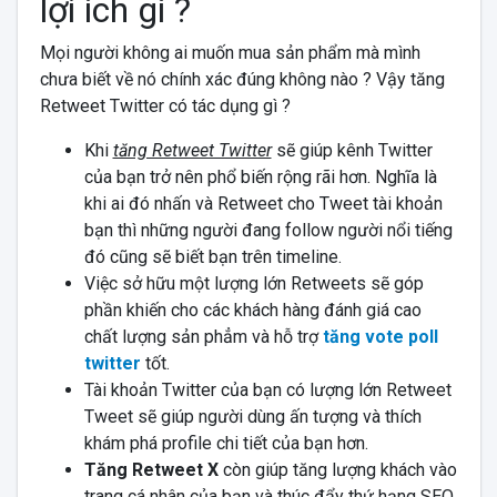
lợi ích gì ?
Mọi người không ai muốn mua sản phẩm mà mình
chưa biết về nó chính xác đúng không nào ? Vậy tăng
Retweet Twitter có tác dụng gì ?
Khi
tăng Retweet Twitter
sẽ giúp kênh Twitter
của bạn trở nên phổ biến rộng rãi hơn. Nghĩa là
khi ai đó nhấn và Retweet cho Tweet tài khoản
bạn thì những người đang follow người nổi tiếng
đó cũng sẽ biết bạn trên timeline.
Việc sở hữu một lượng lớn Retweets sẽ góp
phần khiến cho các khách hàng đánh giá cao
chất lượng sản phẳm và hỗ trợ
tăng vote poll
twitter
tốt.
Tài khoản Twitter của bạn có lượng lớn Retweet
Tweet sẽ giúp người dùng ấn tượng và thích
khám phá profile chi tiết của bạn hơn.
Tăng Retweet X
còn giúp tăng lượng khách vào
trang cá nhân của bạn và thúc đẩy thứ hạng SEO