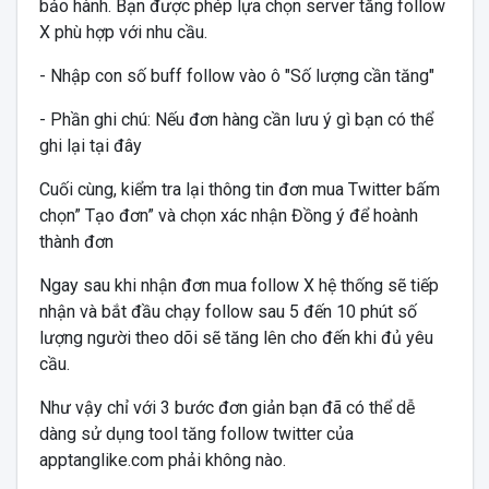
bảo hành. Bạn được phép lựa chọn server tăng follow
X phù hợp với nhu cầu.
- Nhập con số buff follow vào ô "Số lượng cần tăng"
- Phần ghi chú: Nếu đơn hàng cần lưu ý gì bạn có thể
ghi lại tại đây
Cuối cùng, kiểm tra lại thông tin đơn mua Twitter bấm
chọn” Tạo đơn” và chọn xác nhận Đồng ý để hoành
thành đơn
Ngay sau khi nhận đơn mua follow X hệ thống sẽ tiếp
nhận và bắt đầu chạy follow sau 5 đến 10 phút số
lượng người theo dõi sẽ tăng lên cho đến khi đủ yêu
cầu.
Như vậy chỉ với 3 bước đơn giản bạn đã có thể dễ
dàng sử dụng tool tăng follow twitter của
apptanglike.com phải không nào.