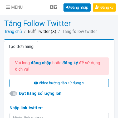
MENU
Đăng nhập
Đăng ký
Tăng Follow Twitter
Trang chủ
Buff Twitter (X)
Tăng follow twitter
Tạo đơn hàng
Vui lòng
đăng nhập
hoặc
đăng ký
để sử dụng
dịch vụ!
Video hướng dẫn sử dụng
Đặt hàng số lượng lớn
Nhập link twitter: