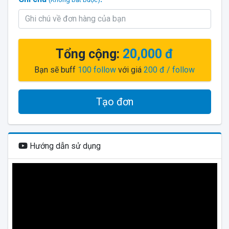
Tổng cộng:
20,000 đ
Bạn sẽ buff
100
follow
với giá
200 đ
/ follow
Tạo đơn
Hướng dẫn sử dụng