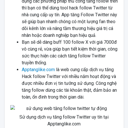
dụng các phương pháp thủ công tăng follow trên
thì bạn có thể dùng tool hack follow Twitter từ
nhà cung cấp uy tín. App tăng Follow Twitter này
sẽ giúp bạn nhanh chóng có một lượng fan theo
dõi kênh lớn và nâng tầm thương hiệu giá trị cá
nhân hoặc doanh nghiệp bạn hiệu quả.
Bạn sẽ dễ dàng buff 100 follow X với giá 7000đ
vô cùng rẻ, vừa giúp bạn tiết kiệm thời gian, công
sức thực hiện các cách tăng follow Twitter
truyền thống.
Apptanglike.com
là web cung cấp dịch vụ tăng
Hack follow Twitter với nhiều năm hoạt động và
được nhiều đơn vị tin tưởng sử dụng. Công nghệ
tăng follow dùng các tài khoản thật, đảm bảo an
toàn, ổn đinh trong thời gian dài.
Sử dụng dịch vụ tăng follow Twitter uy tín tại
Apptanglike.com