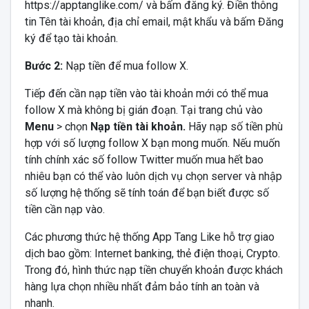
https://apptanglike.com/ và bấm đăng ký. Điền thông
tin Tên tài khoản, địa chỉ email, mật khẩu và bấm Đăng
ký để tạo tài khoản.
Bước 2:
Nạp tiền để mua follow X.
Tiếp đến cần nạp tiền vào tài khoản mới có thể mua
follow X mà không bị gián đoạn. Tại trang chủ vào
Menu
> chọn
Nạp tiền tài khoản.
Hãy nạp số tiền phù
hợp với số lượng follow X bạn mong muốn. Nếu muốn
tính chính xác số follow Twitter muốn mua hết bao
nhiêu bạn có thể vào luôn dịch vụ chọn server và nhập
số lượng hệ thống sẽ tính toán để bạn biết được số
tiền cần nạp vào.
Các phương thức hệ thống App Tang Like hỗ trợ giao
dịch bao gồm: Internet banking, thẻ điện thoại, Crypto.
Trong đó, hình thức nạp tiền chuyển khoản được khách
hàng lựa chọn nhiều nhất đảm bảo tính an toàn và
nhanh.