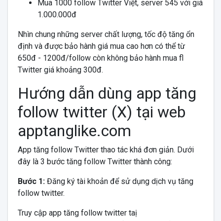
Mua 1000 follow Twitter Việt, server 545 với giá
1.000.000đ
Nhìn chung những server chất lượng, tốc độ tăng ổn
định và được bảo hành giá mua cao hơn có thể từ
650đ - 1200đ/follow còn không bảo hành mua fl
Twitter giá khoảng 300đ.
Hướng dẫn dùng app tăng
follow twitter (X) tại web
apptanglike.com
App tăng follow Twitter thao tác khá đơn giản. Dưới
đây là 3 bước tăng follow Twitter thành công:
Bước 1:
Đăng ký tài khoản để sử dụng dịch vụ tăng
follow twitter.
Truy cập app tăng follow twitter taị