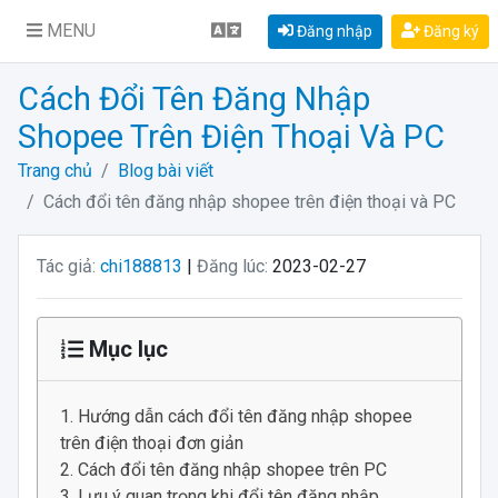
MENU
Đăng nhập
Đăng ký
Cách Đổi Tên Đăng Nhập
Shopee Trên Điện Thoại Và PC
Trang chủ
Blog bài viết
Cách đổi tên đăng nhập shopee trên điện thoại và PC
Tác giả:
chi188813
|
Đăng lúc:
2023-02-27
Mục lục
Hướng dẫn cách đổi tên đăng nhập shopee
trên điện thoại đơn giản
Cách đổi tên đăng nhập shopee trên PC
Lưu ý quan trọng khi đổi tên đăng nhập