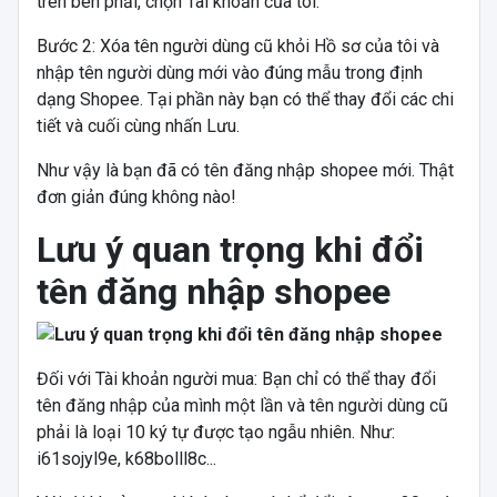
trên bên phải, chọn Tài khoản của tôi.
Bước 2: Xóa tên người dùng cũ khỏi Hồ sơ của tôi và
nhập tên người dùng mới vào đúng mẫu trong định
dạng Shopee. Tại phần này bạn có thể thay đổi các chi
tiết và cuối cùng nhấn Lưu.
Như vậy là bạn đã có tên đăng nhập shopee mới. Thật
đơn giản đúng không nào!
Lưu ý quan trọng khi đổi
tên đăng nhập shopee
Đối với Tài khoản người mua: Bạn chỉ có thể thay đổi
tên đăng nhập của mình một lần và tên người dùng cũ
phải là loại 10 ký tự được tạo ngẫu nhiên. Như:
i61sojyl9e, k68bolll8c...