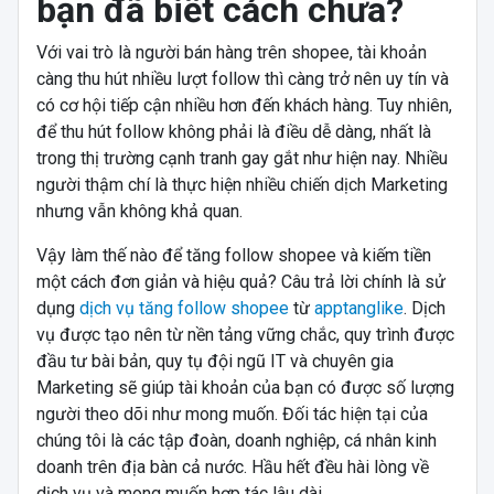
bạn đã biết cách chưa?
Với vai trò là người bán hàng trên shopee, tài khoản
càng thu hút nhiều lượt follow thì càng trở nên uy tín và
có cơ hội tiếp cận nhiều hơn đến khách hàng. Tuy nhiên,
để thu hút follow không phải là điều dễ dàng, nhất là
trong thị trường cạnh tranh gay gắt như hiện nay. Nhiều
người thậm chí là thực hiện nhiều chiến dịch Marketing
nhưng vẫn không khả quan.
Vậy làm thế nào để tăng follow shopee và kiếm tiền
một cách đơn giản và hiệu quả? Câu trả lời chính là sử
dụng
dịch vụ tăng follow shopee
từ
apptanglike
. Dịch
vụ được tạo nên từ nền tảng vững chắc, quy trình được
đầu tư bài bản, quy tụ đội ngũ IT và chuyên gia
Marketing sẽ giúp tài khoản của bạn có được số lượng
người theo dõi như mong muốn. Đối tác hiện tại của
chúng tôi là các tập đoàn, doanh nghiệp, cá nhân kinh
doanh trên địa bàn cả nước. Hầu hết đều hài lòng về
dịch vụ và mong muốn hợp tác lâu dài.