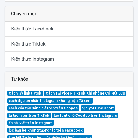
Chuyên mục
Kiến thức Facebook
Kiến thức Tiktok
Kiến thức Instagram
Từ khóa
Cách lấy link tiktok
Cách Tải Video TikTok Khi Không Có Nút Lưu
cách đọc tin nhắn Instagram không hiện đã xem
cách xóa xấu đánh giá trên trên Shopee
tạo youtube short
tự tạo filter trên TikTok
tạo font chữ độc đáo trên Instagram
ẩn bài viết trên Instagram
lọc bạn bè không tương tác trên Facebook
liên kết Tiktok shop với nhiều tài khoản cá nhân