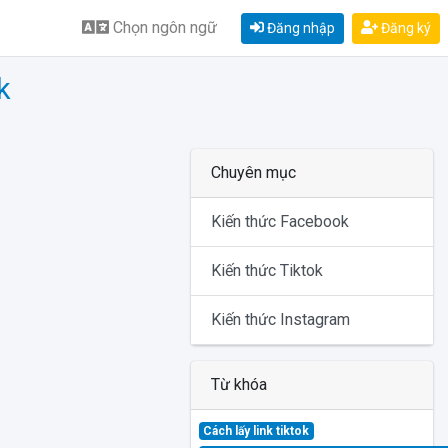
Chọn ngôn ngữ
Đăng nhập
Đăng ký
k
Chuyên mục
Kiến thức Facebook
Kiến thức Tiktok
Kiến thức Instagram
Từ khóa
Cách lấy link tiktok