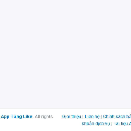
6
App Tăng Like
.
All rights
Giới thiệu
|
Liên hệ
|
Chính sách b
khoản dịch vụ
|
Tài liệu 