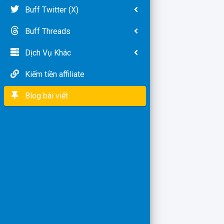
Buff Twitter (X)
Buff Threads
Dịch Vụ Khác
Kiếm tiền affiliate
Blog bài viết