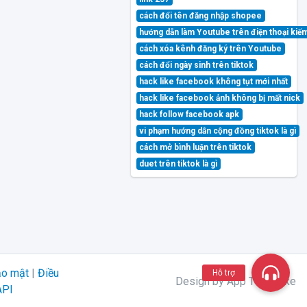
cách đổi tên đăng nhập shopee
hướng dẫn làm Youtube trên điện thoại kiế
cách xóa kênh đăng ký trên Youtube
cách đổi ngày sinh trên tiktok
hack like facebook không tụt mới nhất
hack like facebook ảnh không bị mất nick
hack follow facebook apk
vi phạm hướng dẫn cộng đồng tiktok là gì
cách mở bình luận trên tiktok
duet trên tiktok là gì
ảo mật
|
Điều
Hỗ trợ
Design by App Tăng Like
API