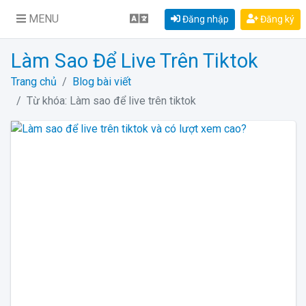
MENU
Đăng nhập
Đăng ký
Làm Sao Để Live Trên Tiktok
Trang chủ
Blog bài viết
Từ khóa: Làm sao để live trên tiktok