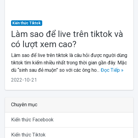
Kiến thức Tiktok
Làm sao để live trên tiktok và
có lượt xem cao?
Làm sao để live trên tiktok là câu hỏi được người dùng
tiktok tìm kiếm nhiều nhất trong thời gian gần đây. Mặc
dù “sinh sau đẻ muộn” so với các ông ho...
Đọc Tiếp »
2022-10-21
Chuyên mục
Kiến thức Facebook
Kiến thức Tiktok