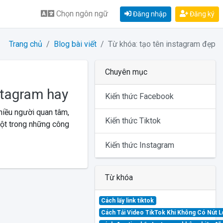
Chọn ngôn ngữ
Đăng nhập
Đăng ký
Trang chủ
Blog bài viết
Từ khóa: tạo tên instagram đẹp
Chuyên mục
stagram hay
Kiến thức Facebook
hiều người quan tâm,
Kiến thức Tiktok
 một trong những công
Kiến thức Instagram
Từ khóa
Cách lấy link tiktok
Cách Tải Video TikTok Khi Không Có Nút 