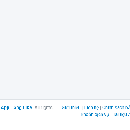
6
App Tăng Like
.
All rights
Giới thiệu
|
Liên hệ
|
Chính sách b
khoản dịch vụ
|
Tài liệu 