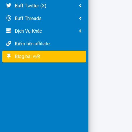
Buff Twitter (X)
Buff Threads
Dịch Vụ Khác
Kiếm tiền affiliate
Blog bài viết