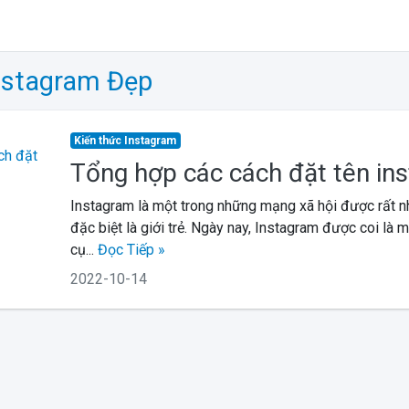
nstagram Đẹp
Kiến thức Instagram
Tổng hợp các cách đặt tên in
Instagram là một trong những mạng xã hội được rất n
đặc biệt là giới trẻ. Ngày nay, Instagram được coi là
cụ...
Đọc Tiếp »
2022-10-14