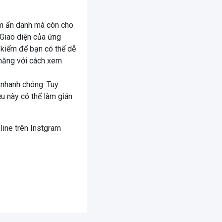
m ẩn danh mà còn cho
 Giao diện của ứng
 kiếm để bạn có thể dễ
 năng với cách xem
 nhanh chóng. Tuy
u này có thể làm gián
 online trên Instgram