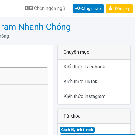
Chọn ngôn ngữ
Đăng nhập
Đăng ký
stagram Nhanh Chóng
hóng
Chuyên mục
Kiến thức Facebook
Kiến thức Tiktok
Kiến thức Instagram
Từ khóa
Cách lấy link tiktok