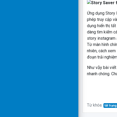
Ứng dụng Story 
phép truy cập và
dụng hiển thị tấ
dàng tìm kiếm c
story instagram
Từ màn hình chín
nhiên, cách xem 
đoạn trải nghiệm
Như vậy bài viết
nhanh chóng. Chú
Từ khóa:
tắt trạ