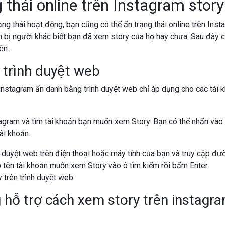
 thái online trên Instagram story
ạng thái hoạt động, bạn cũng có thể ẩn trạng thái online trên Inst
 bị người khác biết bạn đã xem story của họ hay chưa. Sau đây chú
ện.
trình duyệt web
nstagram ẩn danh bằng trình duyệt web chỉ áp dụng cho các tài k
agram và tìm tài khoản bạn muốn xem Story. Bạn có thể nhấn và
ài khoản.
 duyệt web trên điện thoại hoặc máy tính của bạn và truy cập đườ
p tên tài khoản muốn xem Story vào ô tìm kiếm rồi bấm Enter.
 hỗ trợ cách xem story trên instagr