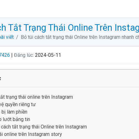
ách Tắt Trạng Thái Online Trên In
ài viết
Bỏ túi cách tắt trạng thái Online trên Instagram nhanh c
7426
|
Đăng lúc:
2024-05-11
c
tắt trạng thái online trên Instagram
ệ quyền riêng tư
 bị làm phiền
 lướt bảng tin
cách tắt trạng thái Online trên Instagram
ái online trên Instagram story