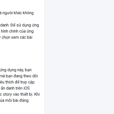
mà người khác không
n danh. Để sử dụng ứng
 hình chính của ứng
y chọn xem các bài
 ứng dụng này, bạn
 mà bạn đang theo dõi
êu thích để truy cập
 ẩn danh trên iOS
 story vào thiết bị. Khi
của mỗi bài đăng.