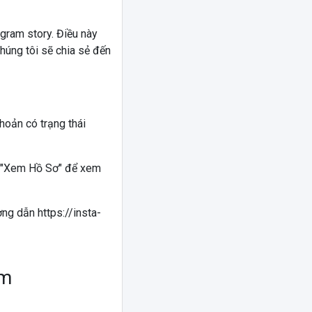
agram story. Điều này
ng tôi sẽ chia sẻ đến
hoản có trạng thái
o "Xem Hồ Sơ" để xem
ng dẫn https://insta-
am