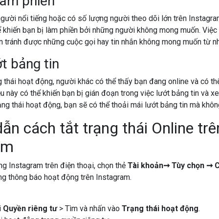
làm phiền
gười nổi tiếng hoặc có số lượng người theo dõi lớn trên Instagram
 khiến bạn bị làm phiền bởi những người không mong muốn. Việc t
n tránh được những cuộc gọi hay tin nhắn không mong muốn từ n
t bảng tin
g thái hoạt động, người khác có thể thấy bạn đang online và có th
ều này có thể khiến bạn bị gián đoạn trong việc lướt bảng tin và 
ạng thái hoạt động, bạn sẽ có thể thoải mái lướt bảng tin mà khôn
̃n cách tắt trạng thái Online trê
am
ng Instagram trên điện thoại, chọn thẻ
Tài khoản➞ Tùy chọn ➞ C
ăng thông báo hoạt động trên Instagram.
i
Quyền riêng tư
> Tìm và nhấn vào
Trạng thái hoạt động
.