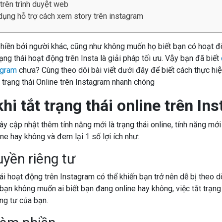
rên trình duyệt web
dụng hỗ trợ cách xem story trên instagram
iền bởi người khác, cũng như không muốn họ biết bạn có hoạt độ
ng thái hoạt động trên Insta là giải pháp tối ưu. Vậy bạn đã biết
agram
chưa? Cùng theo dõi bài viết dưới đây để biết cách thực hiệ
khi tắt trạng thái online trên In
y cập nhật thêm tính năng mới là trạng thái online, tính năng mới
 hay không và đem lại 1 số lợi ích như:
yền riêng tư
hái hoạt động trên Instagram có thể khiến bạn trở nên dễ bị theo d
bạn không muốn ai biết bạn đang online hay không, việc tắt trạng
ng tư của bạn.