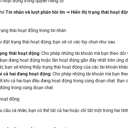
thẻ
Tin nhắn và lượt phản hồi tin ➞ Hiển thị trạng thái hoạt độ
ài đặt trạng thái hoạt động, bạn sẽ có các tùy chọn như sau.
rạng thái hoạt động
: Cho phép những tài khoản mà bạn theo dõi 
hi bạn đang hoạt động hoặc lần hoạt động gần đây nhất trên ứng d
ắt, bạn sẽ không thấy trạng thái hoạt động của các tài khoản khác
hi cả hai đang hoạt động
: Cho phép những tài khoản mà bạn theo
iết khi cả hai bạn đều đang hoạt động trong cùng đoạn chat. Bạn c
động trong cùng đoạn chat.
u cầu cá nhân, bạn có thể tắt cả hai hoặc chỉ tắt một trong hai tí