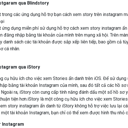
t trong các ứng dụng hỗ trợ bạn cách xem story trên instagram 
oại
ột ứng dụng miễn phí sử dụng hỗ trợ cách xem story instagram ẩ
n đăng nhập bằng tài khoản của mình trên mạng xã hội. Trên màn
y danh sách các tài khoản được sắp xếp liên tiếp, bao gồm cả tù
ơ cá nhân.
ng cụ hữu ích cho việc xem Stories ẩn danh trên iOS. Để sử dụng
hập bằng tài khoản Instagram của mình, sau đó tất cả các hồ sơ
. Ngoài ra, iStory còn cung cấp tính năng đánh dấu một số hồ sơ y
huận tiện hơn.iStory là một công cụ hữu ích cho việc xem Stories
em story instagram ẩn danh từ iStory không hỗ trợ việc lưu lại các
 một tài khoản Instagram, bạn chỉ có thể xem được hình thu nhỏ 
r Instagram