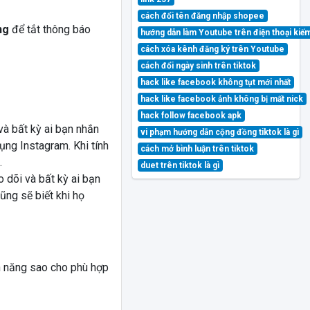
cách đổi tên đăng nhập shopee
ng
để tắt thông báo
hướng dẫn làm Youtube trên điện thoại kiế
cách xóa kênh đăng ký trên Youtube
cách đổi ngày sinh trên tiktok
hack like facebook không tụt mới nhất
hack like facebook ảnh không bị mất nick
hack follow facebook apk
và bất kỳ ai bạn nhắn
vi phạm hướng dẫn cộng đồng tiktok là gì
ụng Instagram. Khi tính
cách mở bình luận trên tiktok
.
duet trên tiktok là gì
 dõi và bất kỳ ai bạn
ũng sẽ biết khi họ
nh năng sao cho phù hợp