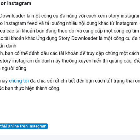
Downloader là một công cụ đa năng với cách xem story instagra
o Instagram feed và tải xuống nhiều nội dung khác từ Instagram.
t cả các tài khoản bạn đang theo dõi và cung cấp một công cụ tìm
ác tài khoản khác.Ứng dụng Story Downloader là một công cụ đa
 ẩn danh
h, bạn có thể đánh dấu các tài khoản để truy cập chúng một cách
story instagram ẩn danh này thường xuyên hiển thị quảng cáo, điề
 người dùng.
 này
chúng tôi
đã chia sẻ rất chi tiết đến bạn cách tắt trạng thái
c bạn thực hiện thành công.
ng thái Online trên Instagram