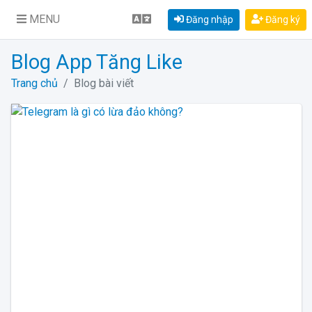
MENU
Đăng nhập
Đăng ký
Blog App Tăng Like
Trang chủ
Blog bài viết