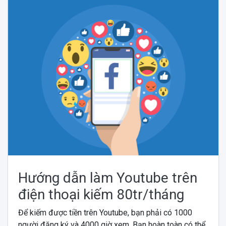
Hướng dẫn làm Youtube trên
điện thoại kiếm 80tr/tháng
Để kiếm được tiền trên Youtube, bạn phải có 1000
người đăng ký và 4000 giờ xem. Bạn hoàn toàn có thể