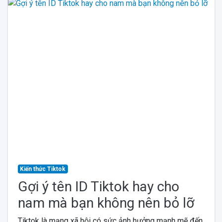
Kiến thức Tiktok
Gợi ý tên ID Tiktok hay cho
nam mà bạn không nên bỏ lỡ
Tiktok là mạng xã hội có sức ảnh hưởng mạnh mẽ đến