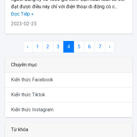
đạt được điều này chỉ với điện thoại di động có c...
Đọc Tiếp »
2023-02-25
‹
1
2
3
4
5
6
7
›
Chuyên mục
Kiến thức Facebook
Kiến thức Tiktok
Kiến thức Instagram
Từ khóa