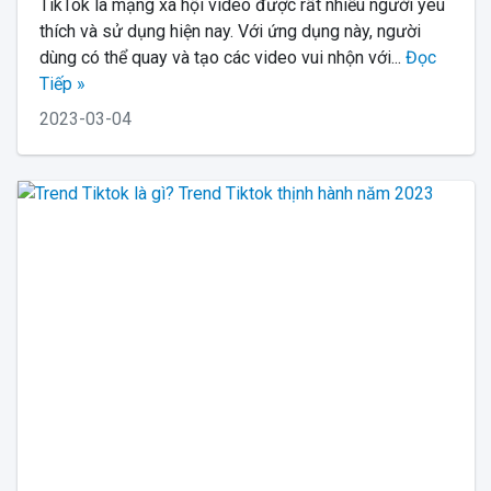
TikTok là mạng xã hội video được rất nhiều người yêu
thích và sử dụng hiện nay. Với ứng dụng này, người
dùng có thể quay và tạo các video vui nhộn với...
Đọc
Tiếp »
2023-03-04