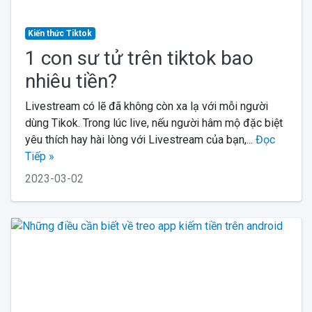
Kiến thức Tiktok
1 con sư tử trên tiktok bao
nhiêu tiền?
Livestream có lẽ đã không còn xa lạ với mỗi người
dùng Tikok. Trong lúc live, nếu người hâm mộ đặc biệt
yêu thích hay hài lòng với Livestream của bạn,...
Đọc
Tiếp »
2023-03-02